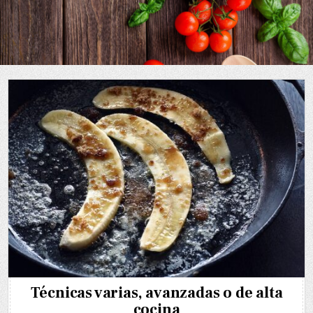
Skip
to
content
Técnicas varias, avanzadas o de alta
cocina