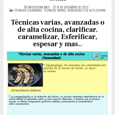
INFOCOCINA.INFO
15 DE DICIEMBRE DE 2021
POSTED
TÉCNICAS CULINARIAS
,
TÉCNICAS VARIAS, AVANZADAS O DE ALTA COCINA
IN
Técnicas varias, avanzadas o
de alta cocina, clarificar.
caramelizar, Esferificar,
espesar y mas..