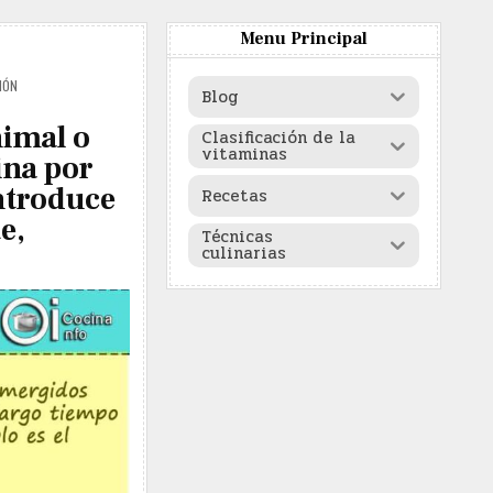
Menu Principal
IÓN
Blog
nimal o
Clasificación de la
vitaminas
ina por
introduce
Recetas
e,
Técnicas
culinarias