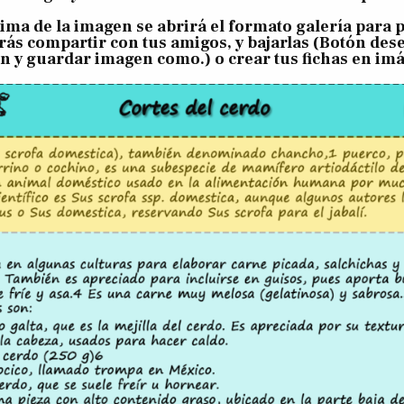
cima de la imagen se abrirá el formato galería para
rás compartir con tus amigos, y bajarlas (Botón des
n y guardar imagen como.) o crear tus fichas en im