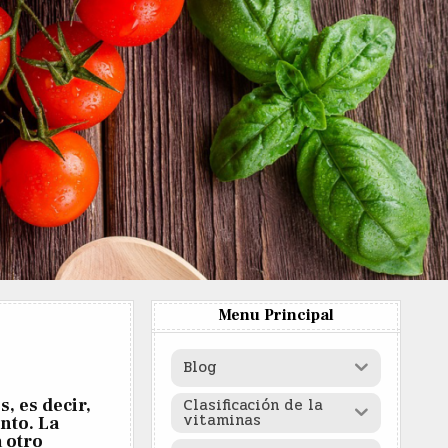
Menu Principal
Blog
Clasificación de la
, es decir,
vitaminas
nto. La
a otro