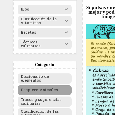
Si pulsas en
Blog
mejor y pod
image
Clasificación de la
vitaminas
Recetas
Técnicas
culinarias
Categoria
Diccionario de
elementos
Despiece Animales
Trucos y sugerencias
culinarias
Clasificación de las