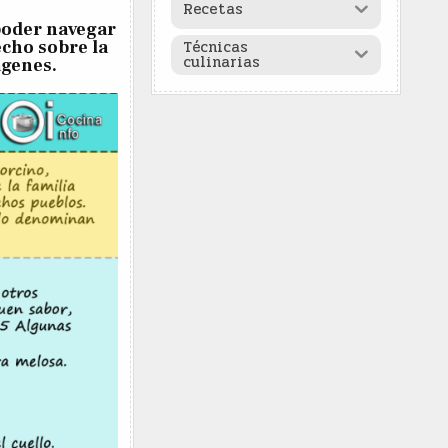
Recetas
 poder navegar
Técnicas
echo sobre la
culinarias
ágenes.